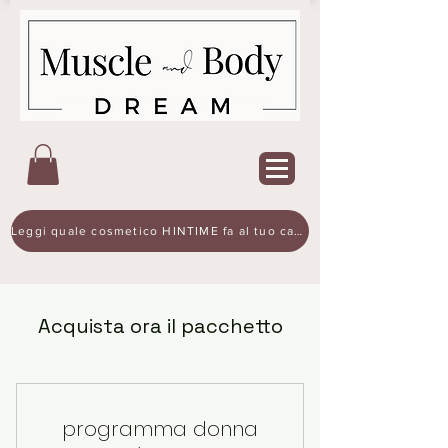
Leggi quale cosmetico HINTIME fa al tuo caso
Acquista ora il pacchetto
programma donna