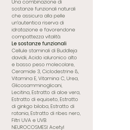
Una combinazione di
sostanze funzionali naturali
che assicura alla pelle
un’autentica riserva di
idratazione e favorendone
compattezza vitalità.
Le sostanze funzionali
Cellule staminali di Buddleja
davidii, Acido ialuronico alto
e basso peso molecolare,
Ceramide 3, Ciclodestrine ß,
Vitamina E, Vitamina C, Urea,
Glicosamminoglicani,
Lecitina, Estratto di aloe vera,
Estratto di equiseto, Estratto
di ginkgo biloba, Estratto di
ratania, Estratto di ribes nero,
Filtri UVA e UVB.
NEUROCOSMESI: Acetyl