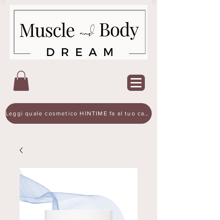
Leggi quale cosmetico HINTIME fa al tuo caso