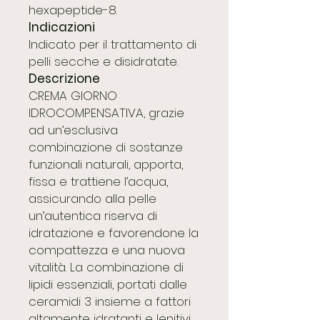
hexapeptide-8.
Indicazioni
Indicato per il trattamento di
pelli secche e disidratate.
Descrizione
CREMA GIORNO
IDROCOMPENSATIVA, grazie
ad un’esclusiva
combinazione di sostanze
funzionali naturali, apporta,
fissa e trattiene l’acqua,
assicurando alla pelle
un’autentica riserva di
idratazione e favorendone la
compattezza e una nuova
vitalità. La combinazione di
lipidi essenziali, portati dalle
ceramidi 3 insieme a fattori
altamente idratanti e lenitivi