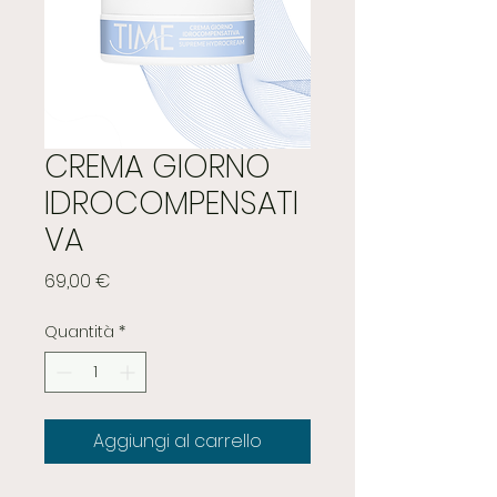
CREMA GIORNO
IDROCOMPENSATI
VA
Prezzo
69,00 €
Quantità
*
Aggiungi al carrello