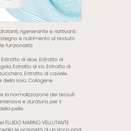
ratanti, rigenerante e riattivanti
 sostegno e nutrimento al tessuto
 funzionalità.
, Estratto di aloe, Estratto di
la, Estratto di iris, Estratto di
zucchero, Estratto di caviale,
e della soia, Collagene.
re la normalizzazione dei tessuti
intensiva e duratura, per il
della pelle.
del FLUIDO MARINO VELLUTANTE
glio le proprietà di un ricco pool