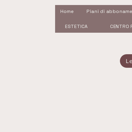
Home
Piani di abbonam
ESTETICA
CENTRO 
L