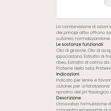
La combinazione di azioni id
dei principi attivi offrono
cutaneo normalizzandone le
Le sostanze funzionali
Olio di girasole, Olio di acaj
ippocastano, Estratto di frago
ribes, Estratto di canna da 
Proteine della seta, Protein
Indicazioni
Indicato per lenire e favori
cutanei, per un’idratazione 
ripristino del pH fisiologico 
Descrizione
L’innovativa formulazione 
concentra ed esprime al me