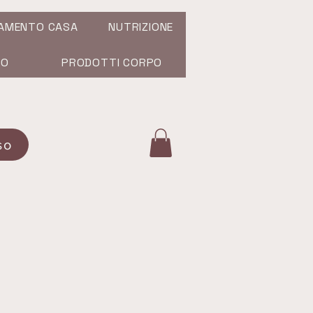
AMENTO CASA
NUTRIZIONE
SO
PRODOTTI CORPO
so