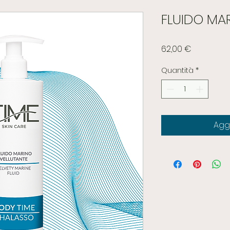
FLUIDO MA
Prezzo
62,00 €
Quantità
*
Aggi