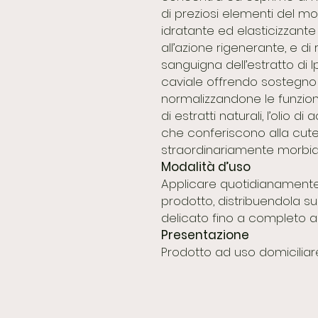
di preziosi elementi del m
idratante ed elasticizzante
all’azione rigenerante, e di 
sanguigna dell’estratto di 
caviale offrendo sostegno 
normalizzandone le funzion
di estratti naturali, l’olio d
che conferiscono alla cute
straordinariamente morbido
Modalità d’uso
Applicare quotidianamente
prodotto, distribuendola s
delicato fino a completo 
Presentazione
Prodotto ad uso domiciliar