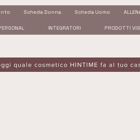
ento
Scheda Donna
Scheda Uomo
ALLEN
PERSONAL
INTEGRATORI
PRODOTTI VI
eggi quale cosmetico HINTIME fa al tuo ca