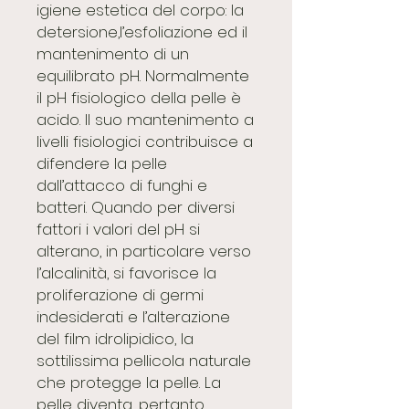
igiene estetica del corpo: la
detersione,l’esfoliazione ed il
mantenimento di un
equilibrato pH. Normalmente
il pH fisiologico della pelle è
acido. Il suo mantenimento a
livelli fisiologici contribuisce a
difendere la pelle
dall’attacco di funghi e
batteri. Quando per diversi
fattori i valori del pH si
alterano, in particolare verso
l’alcalinità, si favorisce la
proliferazione di germi
indesiderati e l’alterazione
del film idrolipidico, la
sottilissima pellicola naturale
che protegge la pelle. La
pelle diventa, pertanto,