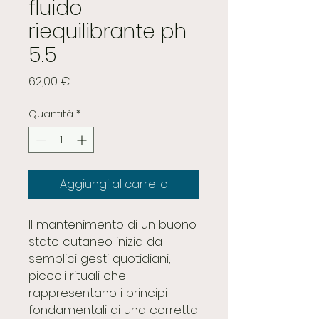
fluido
riequilibrante ph
5.5
Prezzo
62,00 €
Quantità
*
Aggiungi al carrello
Il mantenimento di un buono
stato cutaneo inizia da
semplici gesti quotidiani,
piccoli rituali che
rappresentano i principi
fondamentali di una corretta