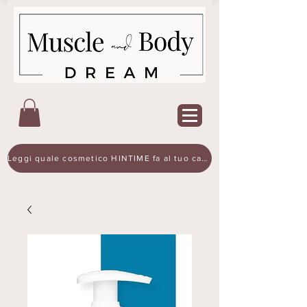
Leggi quale cosmetico HINTIME fa al tuo caso