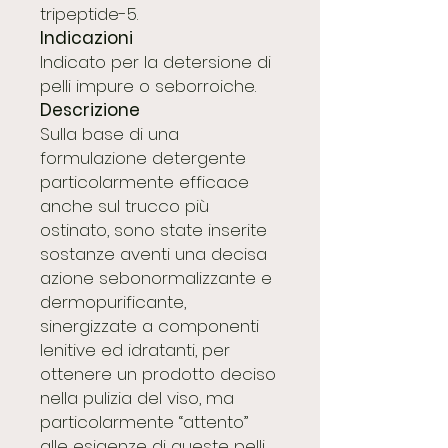
tripeptide-5.
Indicazioni
Indicato per la detersione di
pelli impure o seborroiche.
Descrizione
Sulla base di una
formulazione detergente
particolarmente efficace
anche sul trucco più
ostinato, sono state inserite
sostanze aventi una decisa
azione sebonormalizzante e
dermopurificante,
sinergizzate a componenti
lenitive ed idratanti, per
ottenere un prodotto deciso
nella pulizia del viso, ma
particolarmente “attento”
alle esigenze di queste pelli