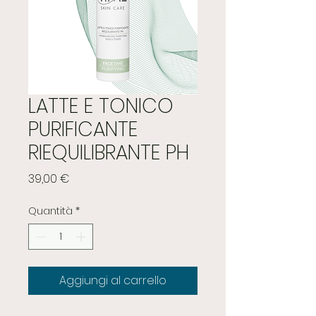
LATTE E TONICO
PURIFICANTE
RIEQUILIBRANTE PH
Prezzo
39,00 €
Quantità
*
Aggiungi al carrello