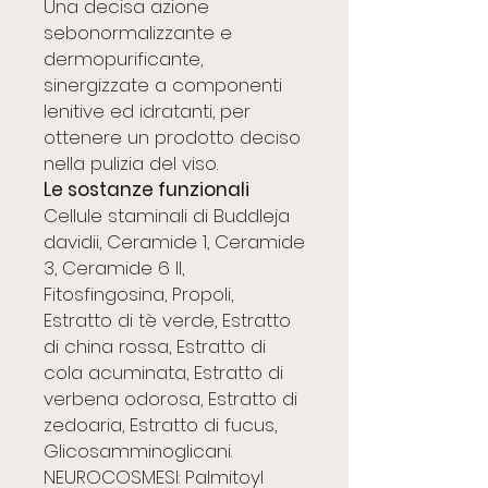
Una decisa azione
sebonormalizzante e
dermopurificante,
sinergizzate a componenti
lenitive ed idratanti, per
ottenere un prodotto deciso
nella pulizia del viso.
Le sostanze funzionali
Cellule staminali di Buddleja
davidii, Ceramide 1, Ceramide
3, Ceramide 6 II,
Fitosfingosina, Propoli,
Estratto di tè verde, Estratto
di china rossa, Estratto di
cola acuminata, Estratto di
verbena odorosa, Estratto di
zedoaria, Estratto di fucus,
Glicosamminoglicani.
NEUROCOSMESI: Palmitoyl