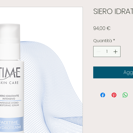
SIERO IDRA
Prezzo
94,00 €
Quantità
*
Aggi