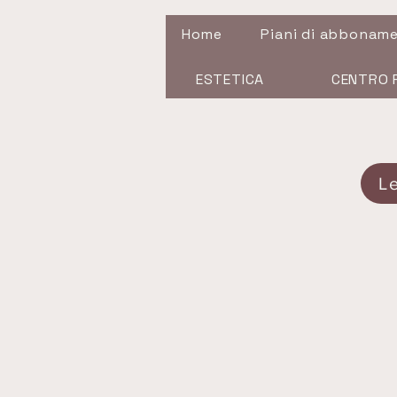
Home
Piani di abbonam
ESTETICA
CENTRO 
L