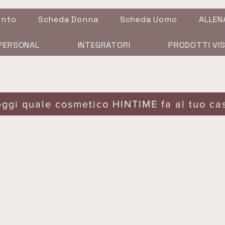
ento
Scheda Donna
Scheda Uomo
ALLEN
PERSONAL
INTEGRATORI
PRODOTTI VI
eggi quale cosmetico HINTIME fa al tuo ca