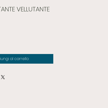
TANTE VELLUTANTE
ungi al carrello