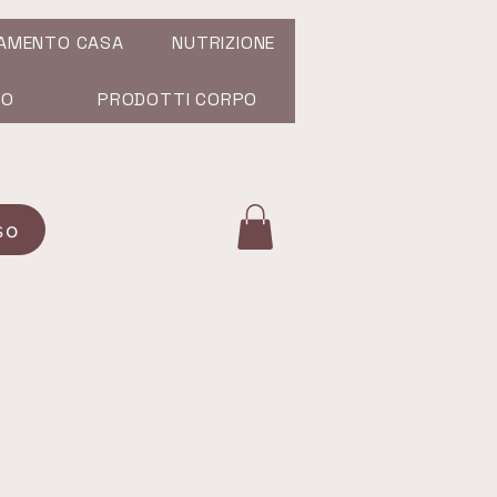
AMENTO CASA
NUTRIZIONE
SO
PRODOTTI CORPO
so