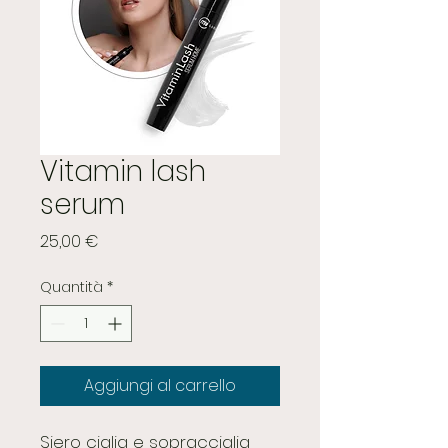
Vitamin lash
serum
Prezzo
25,00 €
Quantità
*
Aggiungi al carrello
Siero ciglia e sopracciglia