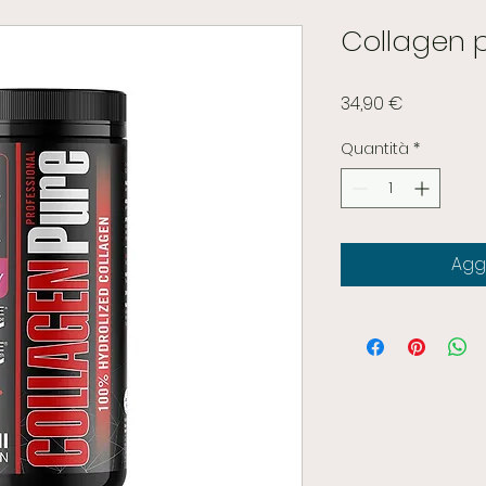
Collagen 
Prezzo
34,90 €
Quantità
*
Aggi