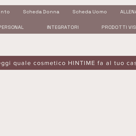
ento
Scheda Donna
Scheda Uomo
ALLEN
PERSONAL
INTEGRATORI
PRODOTTI VI
eggi quale cosmetico HINTIME fa al tuo ca