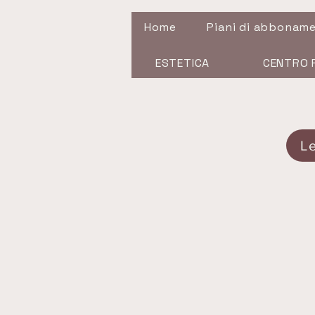
Home
Piani di abbonam
ESTETICA
CENTRO 
L