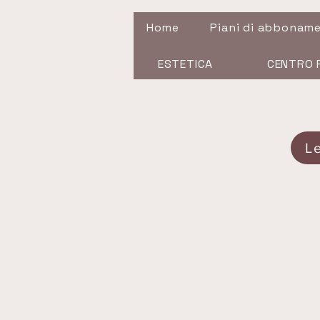
Home
Piani di abbonam
ESTETICA
CENTRO 
L