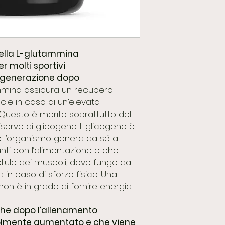
della L-glutammina
r molti sportivi
rigenerazione dopo
mina assicura un recupero
cie in caso di un’elevata
Questo è merito soprattutto del
serve di glicogeno. Il glicogeno è
e l’organismo genera da sé a
unti con l’alimentazione e che
ellule dei muscoli, dove funge da
 in caso di sforzo fisico. Una
non è in grado di fornire energia
che dopo l’allenamento
evolmente aumentato e che viene