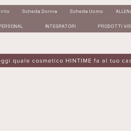
ento
Scheda Donna
Scheda Uomo
ALLEN
PERSONAL
INTEGRATORI
PRODOTTI VI
eggi quale cosmetico HINTIME fa al tuo ca