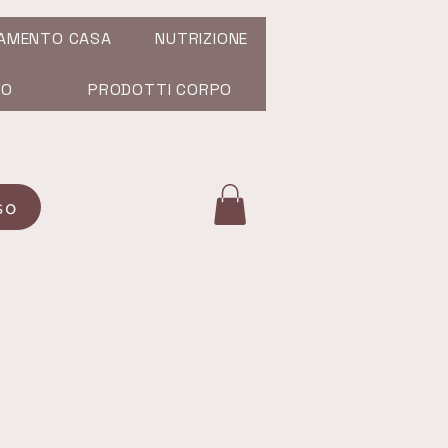
AMENTO CASA
NUTRIZIONE
SO
PRODOTTI CORPO
so