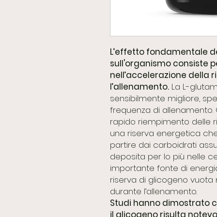
L’effetto fondamentale 
sull'organismo consiste pe
nell’accelerazione della 
l’allenamento.
La L-glutam
sensibilmente migliore, spe
frequenza di allenamento. 
rapido riempimento delle ri
una riserva energetica ch
partire dai carboidrati ass
deposita per lo più nelle c
importante fonte di energia
riserva di glicogeno vuota 
durante l’allenamento.
Studi hanno dimostrato 
il glicogeno risulta not